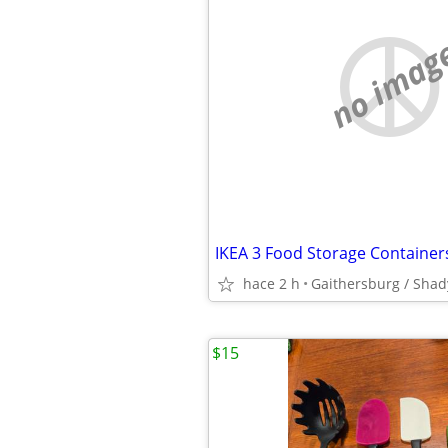
no imag
hace 2 h
Gaithersburg / Shad
$15