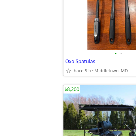
•
•
Oxo Spatulas
hace 5 h
Middletown, MD
$8,200