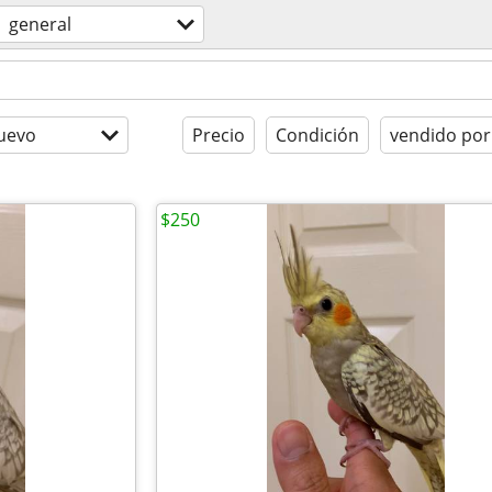
general
uevo
Precio
Condición
vendido por
$250