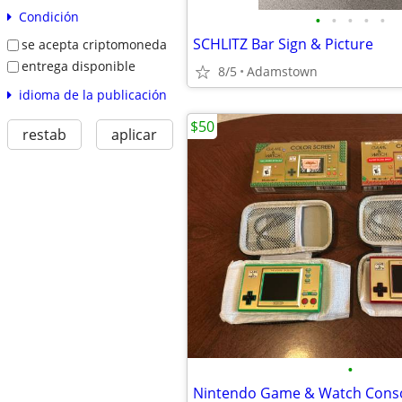
Condición
•
•
•
•
•
SCHLITZ Bar Sign & Picture
se acepta criptomoneda
entrega disponible
8/5
Adamstown
idioma de la publicación
$50
restab
aplicar
•