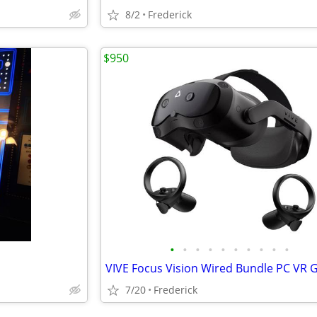
8/2
Frederick
$950
•
•
•
•
•
•
•
•
•
•
7/20
Frederick