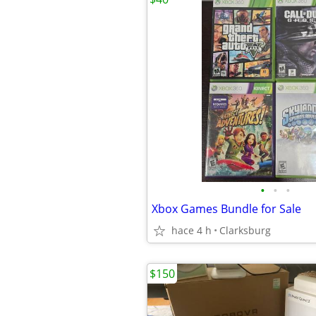
•
•
•
Xbox Games Bundle for Sale
hace 4 h
Clarksburg
$150