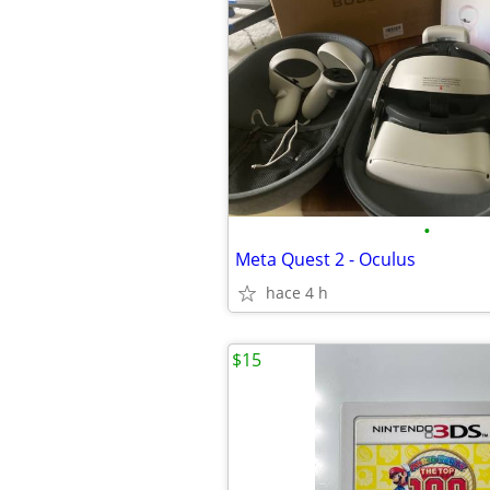
•
Meta Quest 2 - Oculus
hace 4 h
$15