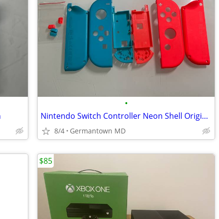
•
n
Nintendo Switch Controller Neon Shell Original Replacement
8/4
Germantown MD
$85