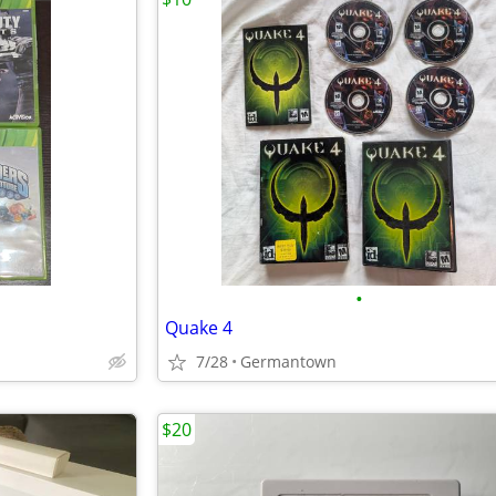
•
Quake 4
7/28
Germantown
$20