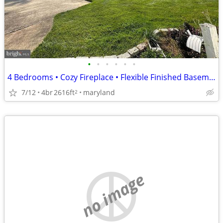
•
•
•
•
•
•
4 Bedrooms • Cozy Fireplace • Flexible Finished Basement
7/12
4br
2616ft
maryland
2
no image