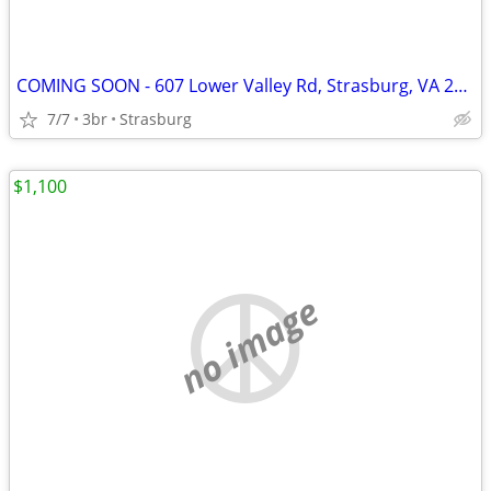
COMING SOON - 607 Lower Valley Rd, Strasburg, VA 22657
7/7
3br
Strasburg
$1,100
no image