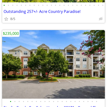
•
•
•
•
•
•
•
•
•
•
•
•
•
•
•
•
•
•
•
•
•
•
•
•
Outstanding 257+/- Acre Country Paradise!
8/5
$235,000
•
•
•
•
•
•
•
•
•
•
•
•
•
•
•
•
•
•
•
•
•