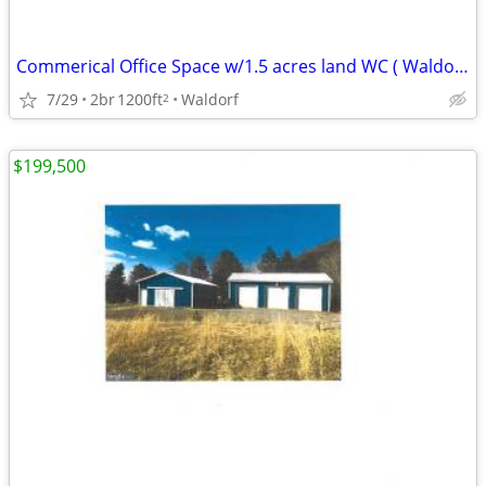
Commerical Office Space w/1.5 acres land WC ( Waldorf Center Zoning)
7/29
2br
1200ft
Waldorf
2
$199,500